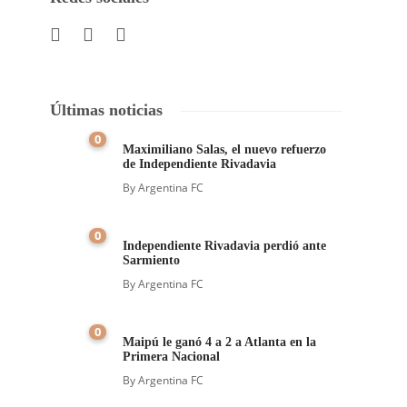
Últimas noticias
0
Maximiliano Salas, el nuevo refuerzo
de Independiente Rivadavia
By
Argentina FC
0
Independiente Rivadavia perdió ante
Sarmiento
By
Argentina FC
0
Maipú le ganó 4 a 2 a Atlanta en la
Primera Nacional
By
Argentina FC