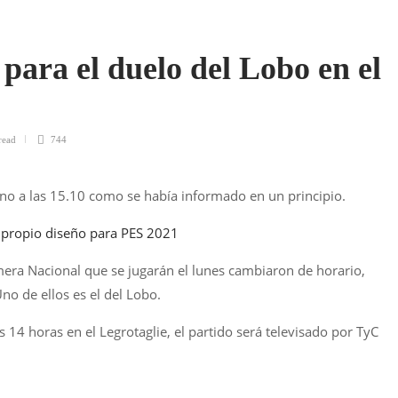
para el duelo del Lobo en el
read
744
 no a las 15.10 como se había informado en un principio.
u propio diseño para PES 2021
imera Nacional que se jugarán el lunes cambiaron de horario,
no de ellos es el del Lobo.
s 14 horas en el Legrotaglie, el partido será televisado por TyC