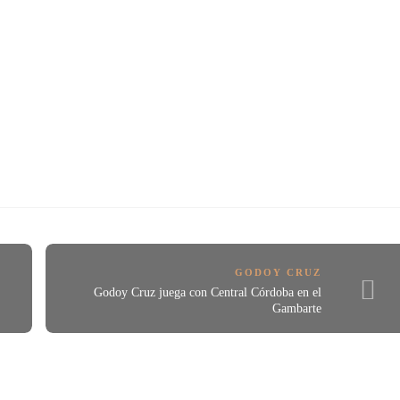
GODOY CRUZ
Godoy Cruz juega con Central Córdoba en el
Gambarte