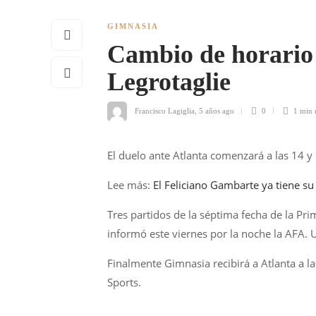
GIMNASIA
Cambio de horario 
Legrotaglie
Francisco Lagiglia
,
5 años ago
0
1 min
El duelo ante Atlanta comenzará a las 14 y
Lee más:
El Feliciano Gambarte ya tiene s
Tres partidos de la séptima fecha de la Pr
informó este viernes por la noche la AFA. U
Finalmente Gimnasia recibirá a Atlanta a la
Sports.