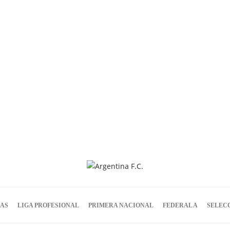
IAS
LIGA PROFESIONAL
PRIMERA NACIONAL
FEDERAL A
SELEC