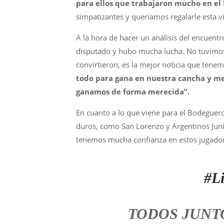
para ellos que trabajaron mucho en el
simpatizantes y queríamos regalarle esta vi
A la hora de hacer un análisis del encuentr
disputado y hubo mucha lucha. No tuvimos
convirtieron, es la mejor noticia que tene
todo para gana en nuestra cancha y me s
ganamos de forma merecida”.
En cuanto a lo que viene para el Bodeguero 
duros, como San Lorenzo y Argentinos Jun
tenemos mucha confianza en estos jugador
#Li
TODOS JUNTO