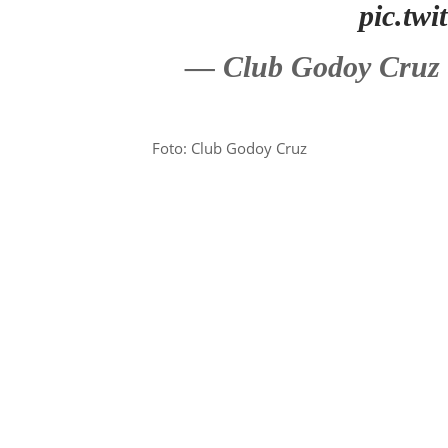
pic.tw
— Club Godoy Cruz
Foto: Club Godoy Cruz