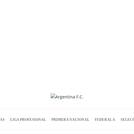
IAS
LIGA PROFESIONAL
PRIMERA NACIONAL
FEDERAL A
SELEC