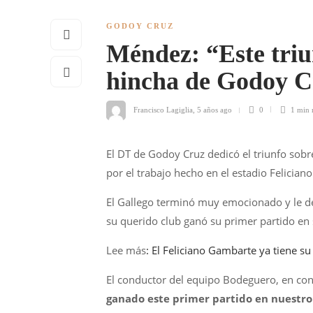
GODOY CRUZ
Méndez: “Este triu
hincha de Godoy C
Francisco Lagiglia
,
5 años ago
0
1 min
El DT de Godoy Cruz dedicó el triunfo sob
por el trabajo hecho en el estadio Felicia
El Gallego terminó muy emocionado y le ded
su querido club ganó su primer partido en 
Lee más
: El Feliciano Gambarte ya tiene s
El conductor del equipo Bodeguero, en con
ganado este primer partido en nuestro 