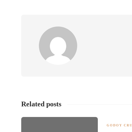
Related posts
GODOY CR