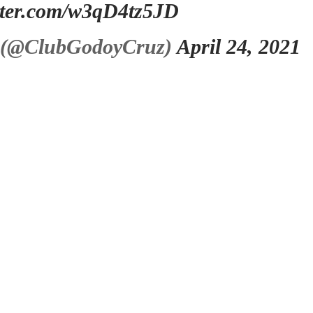
itter.com/w3qD4tz5JD
 (@ClubGodoyCruz)
April 24, 2021