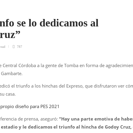
nfo se lo dedicamos al
ruz”
read
787
re Central Córdoba a la gente de Tomba en forma de agradecimie
no Gambarte.
icó el triunfo a los hinchas del Expreso, que disfrutaron ver có
su casa.
u propio diseño para PES 2021
ferencia de prensa, aseguró:
“Hay una parte emotiva de habe
estadio y le dedicamos el triunfo al hincha de Godoy Cruz, 