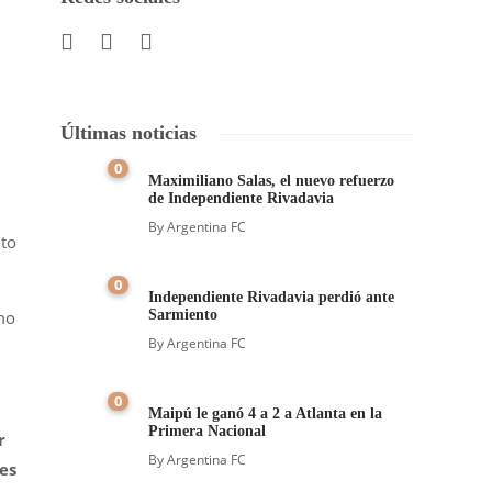
Últimas noticias
0
Maximiliano Salas, el nuevo refuerzo
de Independiente Rivadavia
By
Argentina FC
nto
0
Independiente Rivadavia perdió ante
mo
Sarmiento
By
Argentina FC
0
Maipú le ganó 4 a 2 a Atlanta en la
Primera Nacional
r
By
Argentina FC
es