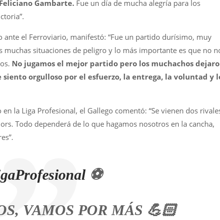
 Feliciano Gambarte.
Fue un día de mucha alegría para los
ctoria”.
o ante el Ferroviario, manifestó: “Fue un partido durísimo, muy
 muchas situaciones de peligro y lo más importante es que no n
mos.
No jugamos el mejor partido pero los muchachos dejar
iento orgulloso por el esfuerzo, la entrega, la voluntad y l
en la Liga Profesional, el Gallego comentó: “Se vienen dos rivale
iors. Todo dependerá de lo que hagamos nosotros en la cancha,
es”.
gaProfesional
⚽️
S, VAMOS POR MÁS 💪🏻