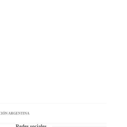
CIÓN ARGENTINA
Redes sociales