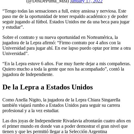
(@DosDePunta_Mza)
January 17, 2022
“Tengo todas las sensaciones a full, estoy ansiosa y nerviosa. Este
paso me de la oportunidad de tener respaldo académico y de poder
seguir jugando al fútbol. Estados Unidos me da una beca para jugar
y estudiar”.
Sobre el contrato y su nueva oportunidad en Norteamérica, la
jugadora de la Lepra afirmó: “Firmo contrato por 4 años con la
Universidad para jugar ahí. En ese lapso puedo optar por irme a otra
Universidad”.
“En la Lepra estuve 6 años. Fue muy fuerte dejar a mis compañeras.
Quiero mucho a toda la gente que nos ha acompañado”, contó la
jugadora de Independiente.
De la Lepra a Estados Unidos
Como Anella Nigito, la jugadora de la Lepra Chiara Singarella
también viajará rumbo a Estados Unidos para seguir su carrera
profesional y a la vez estudiar.
Las dos joyas de Independiente Rivadavia afrontarán cuatro años en
el primer mundo en donde van a poder demostrar el gran nivel que
tienen y que les permitió llegar a la Selección Argentina