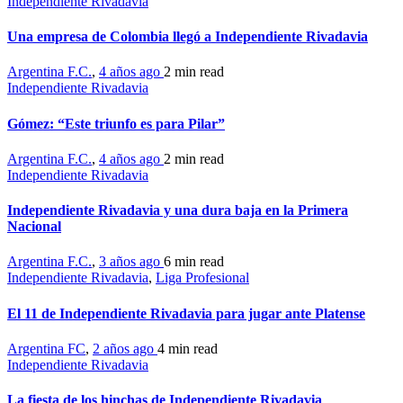
Independiente Rivadavia
Una empresa de Colombia llegó a Independiente Rivadavia
Argentina F.C.
,
4 años ago
2 min
read
Independiente Rivadavia
Gómez: “Este triunfo es para Pilar”
Argentina F.C.
,
4 años ago
2 min
read
Independiente Rivadavia
Independiente Rivadavia y una dura baja en la Primera
Nacional
Argentina F.C.
,
3 años ago
6 min
read
Independiente Rivadavia
,
Liga Profesional
El 11 de Independiente Rivadavia para jugar ante Platense
Argentina FC
,
2 años ago
4 min
read
Independiente Rivadavia
La fiesta de los hinchas de Independiente Rivadavia