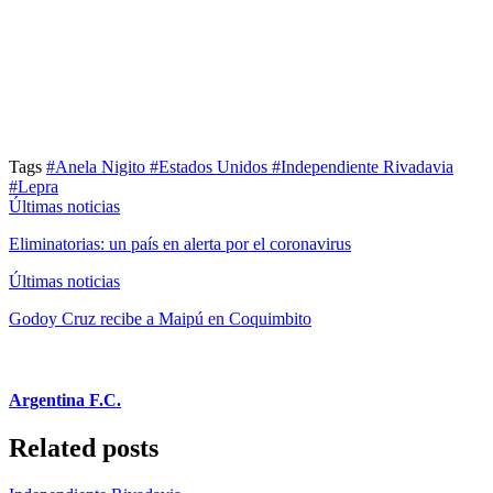
Tags
#Anela Nigito
#Estados Unidos
#Independiente Rivadavia
#Lepra
Últimas noticias
Eliminatorias: un país en alerta por el coronavirus
Últimas noticias
Godoy Cruz recibe a Maipú en Coquimbito
Argentina F.C.
Related posts