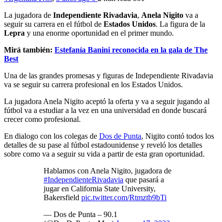
La jugadora de
Independiente Rivadavia
,
Anela Nigito
va a
seguir su carrera en el fútbol de
Estados Unidos
. La figura de la
Lepra
y una enorme oportunidad en el primer mundo.
Mirá también:
Estefanía Banini reconocida en la gala de The
Best
Una de las grandes promesas y figuras de Independiente Rivadavia
va se seguir su carrera profesional en los Estados Unidos.
La jugadora Anela Nigito aceptó la oferta y va a seguir jugando al
fútbol va a estudiar a la vez en una universidad en donde buscará
crecer como profesional.
En dialogo con los colegas de
Dos de Punta
, Nigito contó todos los
detalles de su pase al fútbol estadounidense y reveló los detalles
sobre como va a seguir su vida a partir de esta gran oportunidad.
Hablamos con Anela Nigito, jugadora de
#IndependienteRivadavia
que pasará a
jugar en California State University,
Bakersfield
pic.twitter.com/Rtmztb9bTi
— Dos de Punta – 90.1