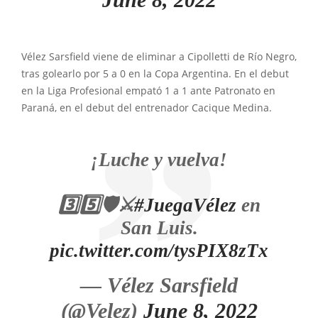
Vélez Sarsfield viene de eliminar a Cipolletti de Río Negro,
tras golearlo por 5 a 0 en la Copa Argentina. En el debut
en la Liga Profesional empató 1 a 1 ante Patronato en
Paraná, en el debut del entrenador Cacique Medina.
¡Luche y vuelva!
3️⃣5️⃣🛡️⚔️
#JuegaVélez
en
San Luis.
pic.twitter.com/tysPIX8zTx
— Vélez Sarsfield
(@Velez)
June 8, 2022