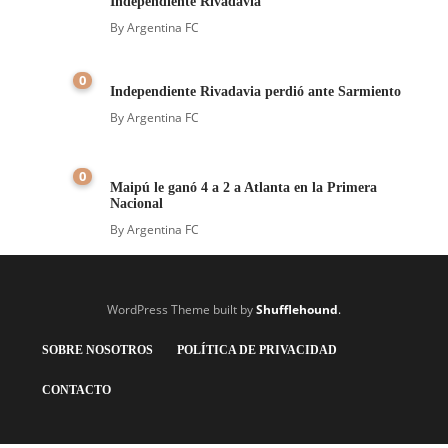
Independiente Rivadavia
By
Argentina FC
0
Independiente Rivadavia perdió ante Sarmiento
By
Argentina FC
0
Maipú le ganó 4 a 2 a Atlanta en la Primera
Nacional
By
Argentina FC
WordPress Theme built by
Shufflehound
.
SOBRE NOSOTROS
POLÍTICA DE PRIVACIDAD
CONTACTO