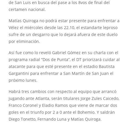
de San Luis en busca del pase a los 8vos de final del
certamen nacional.
Matías Quiroga no podrá estar presente para enfrentar a
Vélez el miércoles desde las 22.10, el estandarte leproso
sufre de un desgarro que lo dejará afuera de este duelo
por eliminación.
Así fue como lo reveló Gabriel Gómez en su charla con el
programa radial “Dos de Punta”, el DT priorizará cuidar al
atacante para que esté presente en el estadio Bautista
Gargantini para enfrentar a San Martín de San Juan el
próximo lunes.
Habrá tres cambios con respecto al equipo que arrancó
jugando ante Atlanta, serán titulares Jorge Zules Caicedo,
Franco Coronel y Eladio Ramos que viene de marcar dos
goles en el triunfo por 2 a 0 ante el Bohemio. Y saldrán
Diego Tonetto, Fernando Luna y Matías Quiroga.