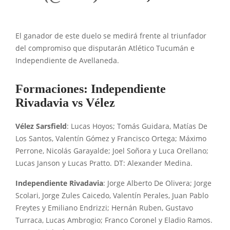
El ganador de este duelo se medirá frente al triunfador
del compromiso que disputarán Atlético Tucumán e
Independiente de Avellaneda.
Formaciones: Independiente
Rivadavia vs Vélez
Vélez Sarsfield
: Lucas Hoyos; Tomás Guidara, Matías De
Los Santos, Valentín Gómez y Francisco Ortega; Máximo
Perrone, Nicolás Garayalde; Joel Soñora y Luca Orellano;
Lucas Janson y Lucas Pratto. DT: Alexander Medina.
Independiente Rivadavia
: Jorge Alberto De Olivera; Jorge
Scolari, Jorge Zules Caicedo, Valentín Perales, Juan Pablo
Freytes y Emiliano Endrizzi; Hernán Ruben, Gustavo
Turraca, Lucas Ambrogio; Franco Coronel y Eladio Ramos.