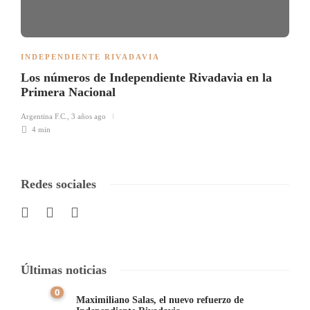
INDEPENDIENTE RIVADAVIA
Los números de Independiente Rivadavia en la
Primera Nacional
Argentina F.C.
,
3 años ago
4 min
Redes sociales
Últimas noticias
0
Maximiliano Salas, el nuevo refuerzo de