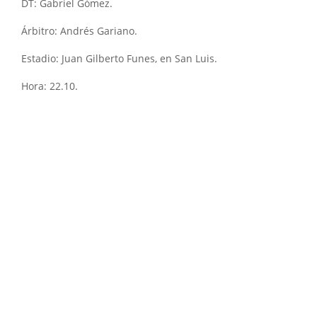
DT: Gabriel Gómez.
Árbitro: Andrés Gariano.
Estadio: Juan Gilberto Funes, en San Luis.
Hora: 22.10.