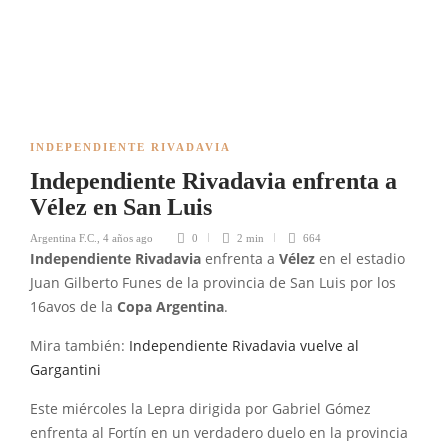
INDEPENDIENTE RIVADAVIA
Independiente Rivadavia enfrenta a
Vélez en San Luis
Argentina F.C.
,
4 años ago
0
2 min
664
Independiente Rivadavia
enfrenta a
Vélez
en el estadio
Juan Gilberto Funes de la provincia de San Luis por los
16avos de la
Copa Argentina
.
Mira también:
Independiente Rivadavia vuelve al
Gargantini
Este miércoles la Lepra dirigida por Gabriel Gómez
enfrenta al Fortín en un verdadero duelo en la provincia