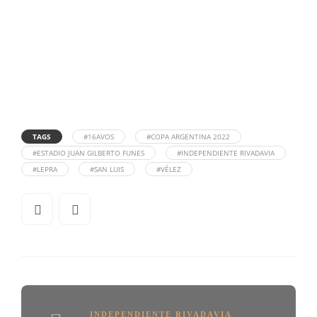
TAGS
#16AVOS
#COPA ARGENTINA 2022
#ESTADIO JUAN GILBERTO FUNES
#INDEPENDIENTE RIVADAVIA
#LEPRA
#SAN LUIS
#VÉLEZ
INDEPENDIENTE RIVADAVIA