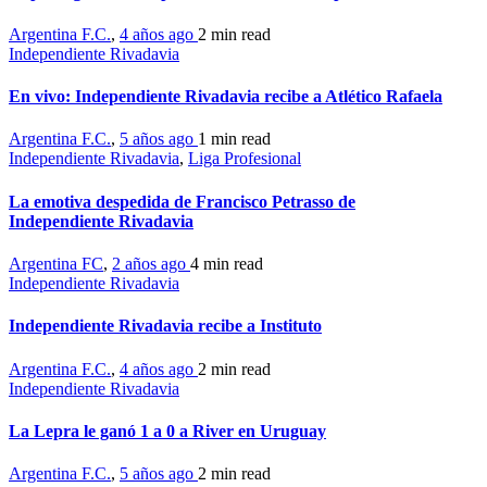
Argentina F.C.
,
4 años ago
2 min
read
Independiente Rivadavia
En vivo: Independiente Rivadavia recibe a Atlético Rafaela
Argentina F.C.
,
5 años ago
1 min
read
Independiente Rivadavia
,
Liga Profesional
La emotiva despedida de Francisco Petrasso de
Independiente Rivadavia
Argentina FC
,
2 años ago
4 min
read
Independiente Rivadavia
Independiente Rivadavia recibe a Instituto
Argentina F.C.
,
4 años ago
2 min
read
Independiente Rivadavia
La Lepra le ganó 1 a 0 a River en Uruguay
Argentina F.C.
,
5 años ago
2 min
read