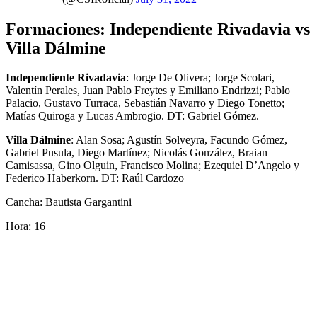
Formaciones: Independiente Rivadavia vs
Villa Dálmine
Independiente Rivadavia
: Jorge De Olivera; Jorge Scolari,
Valentín Perales, Juan Pablo Freytes y Emiliano Endrizzi; Pablo
Palacio, Gustavo Turraca, Sebastián Navarro y Diego Tonetto;
Matías Quiroga y Lucas Ambrogio. DT: Gabriel Gómez.
Villa Dálmine
: Alan Sosa; Agustín Solveyra, Facundo Gómez,
Gabriel Pusula, Diego Martínez; Nicolás González, Braian
Camisassa, Gino Olguin, Francisco Molina; Ezequiel D’Angelo y
Federico Haberkorn. DT: Raúl Cardozo
Cancha: Bautista Gargantini
Hora: 16