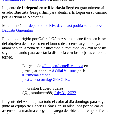
La gente de
Independiente Rivadavia
llegó en gran número al
estadio
Bautista
Gargantini
para alentar a la Lepra en su camino
por la
Primera Nacional
.
Mira también:
Independiente Rivadavia: así podría ser el nuevo
Bautista Gargantini
El equipo dirigido por Gabriel Gómez se mantiene firme en busca
del objetivo del ascenso en el torneo de ascenso argentino, ya
afianzado en la zona de clasificación al reducido, el Azul necesita
seguir sumando para acortar la distancia con los mejores cinco del
torneo.
La gente de
#IndependienteRivadavia
en
pleno partido ante
#VillaDalmine
por la
#PrimeraNacional
pic.twitter.com/kgGP6xQsRz
— Gastón Lucero Suárez
(@gastonlucero88)
July 31, 2022
La gente del Azul le puso todo el color al día domingo para seguir
junto al equipo de Gabriel Gómez en su búsqueda por pelear el
ascenso a la máxima categoría. Luego de obtener un empate frente