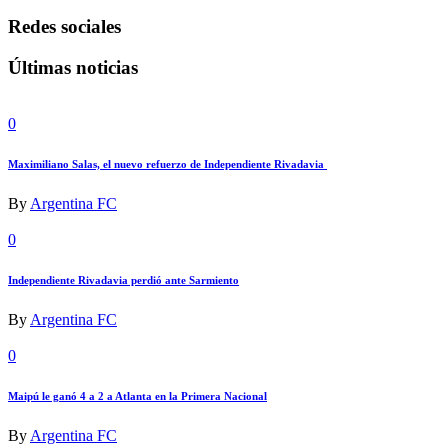
Redes sociales
Últimas noticias
0
Maximiliano Salas, el nuevo refuerzo de Independiente Rivadavia
By
Argentina FC
0
Independiente Rivadavia perdió ante Sarmiento
By
Argentina FC
0
Maipú le ganó 4 a 2 a Atlanta en la Primera Nacional
By
Argentina FC