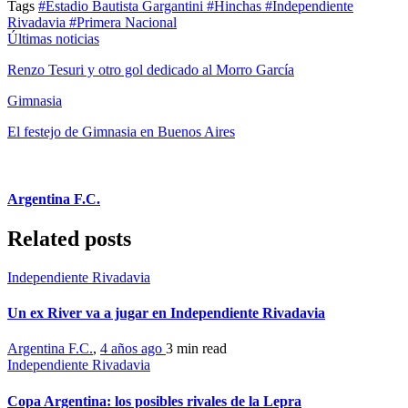
Tags
#Estadio Bautista Gargantini
#Hinchas
#Independiente
Rivadavia
#Primera Nacional
Últimas noticias
Renzo Tesuri y otro gol dedicado al Morro García
Gimnasia
El festejo de Gimnasia en Buenos Aires
Argentina F.C.
Related posts
Independiente Rivadavia
Un ex River va a jugar en Independiente Rivadavia
Argentina F.C.
,
4 años ago
3 min
read
Independiente Rivadavia
Copa Argentina: los posibles rivales de la Lepra