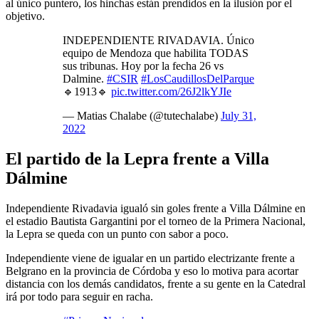
al único puntero, los hinchas están prendidos en la ilusión por el
objetivo.
INDEPENDIENTE RIVADAVIA. Único
equipo de Mendoza que habilita TODAS
sus tribunas. Hoy por la fecha 26 vs
Dalmine.
#CSIR
#LosCaudillosDelParque
🔹1913🔹
pic.twitter.com/26J2lkYJIe
— Matias Chalabe (@tutechalabe)
July 31,
2022
El partido de la Lepra frente a Villa
Dálmine
Independiente Rivadavia igualó sin goles frente a Villa Dálmine en
el estadio Bautista Gargantini por el torneo de la Primera Nacional,
la Lepra se queda con un punto con sabor a poco.
Independiente viene de igualar en un partido electrizante frente a
Belgrano en la provincia de Córdoba y eso lo motiva para acortar
distancia con los demás candidatos, frente a su gente en la Catedral
irá por todo para seguir en racha.