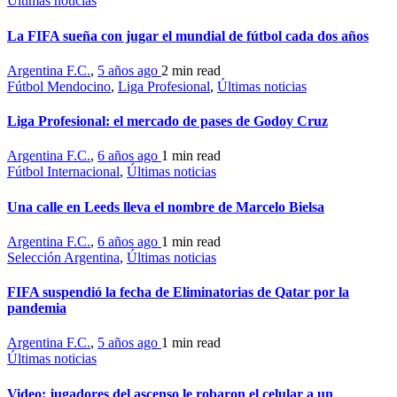
Últimas noticias
La FIFA sueña con jugar el mundial de fútbol cada dos años
Argentina F.C.
,
5 años ago
2 min
read
Fútbol Mendocino
,
Liga Profesional
,
Últimas noticias
Liga Profesional: el mercado de pases de Godoy Cruz
Argentina F.C.
,
6 años ago
1 min
read
Fútbol Internacional
,
Últimas noticias
Una calle en Leeds lleva el nombre de Marcelo Bielsa
Argentina F.C.
,
6 años ago
1 min
read
Selección Argentina
,
Últimas noticias
FIFA suspendió la fecha de Eliminatorias de Qatar por la
pandemia
Argentina F.C.
,
5 años ago
1 min
read
Últimas noticias
Video: jugadores del ascenso le robaron el celular a un