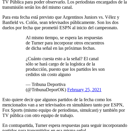
TV Pública para poder observarlo. Los periodistas encargados de la
transmisión serán los del mismo canal.
Para esta fecha está previsto que Argentinos Juniors vs. Vélez y
Banfield vs. Colón, sean televisados públicamente. Son los dos
duelos por fecha que prometió ESPN al inicio del campeonato.
Al mismo tiempo, se espera las respuestas
de Turner para incorporar otros encuentros
de dicha señal en las próximas fechas.
¿Cuánto cuesta esto a la señal? El canal
sólo se hará cargo de la logística de la
producción, puesto que los partidos les son
cedidos sin costo alguno
— Tribuna Deportiva
(@TribunaDeporOK)
February 25, 2021
Esto quiere decir que algunos partidos de la fecha como los
mencionados van a ser televisados en simultáneo tanto por ESPN,
Fox Sports (mismo equipo de periodistas, simulcast) y también por
TV pública con otro equipo de trabajo.
En contrapartida, Turner espera respuestas para seguir incorporando
partidos para transmitirlos en esa misma señal.