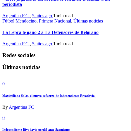
periodista
Argentina F.C.
,
5 años ago
1 min
read
Fútbol Mendocino
,
Primera Nacional
,
Últimas noticias
La Lepra le ganó 2 a 1 a Defensores de Belgrano
Argentina F.C.
,
5 años ago
1 min
read
Redes sociales
Últimas noticias
0
Maximiliano Salas, el nuevo refuerzo de Independiente Rivadavia
By
Argentina FC
0
Independiente Rivadavia perdió ante Sarmiento