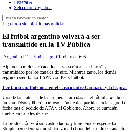
Federal A
Selección Argentina
Liga Profesional
,
Últimas noticias
El fútbol argentino volverá a ser
transmitido en la TV Pública
Argentina F.C.
,
5 años ago
0
1 min
read
605
Algunos partidos de cada fecha volverán a “ser libres” y
transmitidos por los canales de aire. Mientras tanto, los demás
seguirán siendo por ESPN con Pack Fútbol.
Leé también: Polémica en el clásico entre Gimnasia y la Lepra.
Una de las noticias de las primeras jornadas en el fútbol argentino
fue que Disney liberó la transmisión de dos partidos en la segunda
fecha tras el pedido de AFA y el Gobierno. Ahora, se sumarán
duelos en canales de aire.
La producción será sin costo alguno y libre para el espectador.
Simplemente tendrá que sintonizar a la hora del partido el canal de la