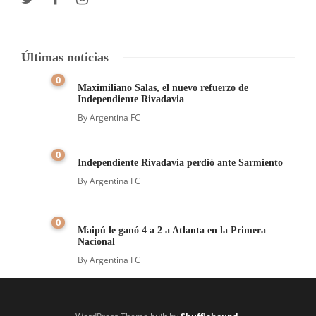
Últimas noticias
0
Maximiliano Salas, el nuevo refuerzo de
Independiente Rivadavia
By
Argentina FC
0
Independiente Rivadavia perdió ante Sarmiento
By
Argentina FC
0
Maipú le ganó 4 a 2 a Atlanta en la Primera
Nacional
By
Argentina FC