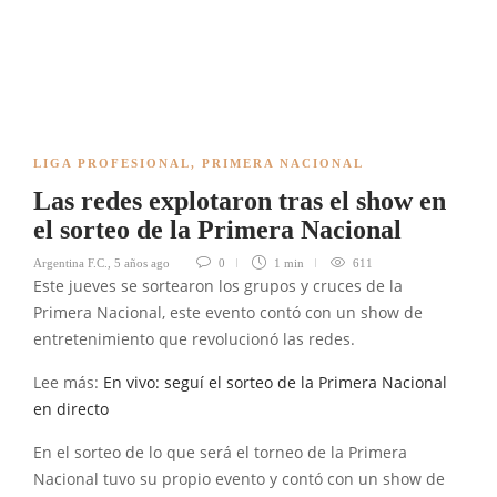
LIGA PROFESIONAL
,
PRIMERA NACIONAL
Las redes explotaron tras el show en
el sorteo de la Primera Nacional
Argentina F.C.
,
5 años ago
0
1 min
611
Este jueves se sortearon los grupos y cruces de la
Primera Nacional, este evento contó con un show de
entretenimiento que revolucionó las redes.
Lee más:
En vivo: seguí el sorteo de la Primera Nacional
en directo
En el sorteo de lo que será el torneo de la Primera
Nacional tuvo su propio evento y contó con un show de