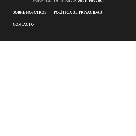
WordPress Theme built by
Shufflehound
.
SOBRE NOSOTROS
POLÍTICA DE PRIVACIDAD
CONTACTO