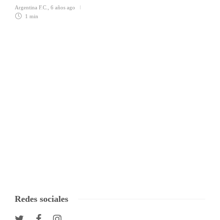
Argentina F.C.
,
6 años ago
1 min
Redes sociales