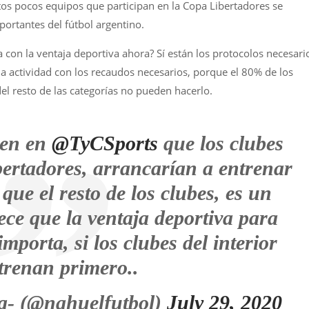
tos pocos equipos que participan en la Copa Libertadores se
ortantes del fútbol argentino.
on la ventaja deportiva ahora? Sí están los protocolos necesari
a actividad con los recaudos necesarios, porque el 80% de los
del resto de las categorías no pueden hacerlo.
icen en
@TyCSports
que los clubes
ertadores, arrancarían a entrenar
 que el resto de los clubes, es un
 que la ventaja deportiva para
importa, si los clubes del interior
trenan primero..
a- (@nahuelfutbol)
July 29, 2020