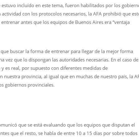
estuvo incluído en este tema, fueron habilitados por los gobiern
la actividad con los protocolos necesarios, la AFA prohibió que est
ntrenar antes que los equipos de Buenos Aires era “ventaja
 que buscar la forma de entrenar para llegar de la mejor forma
na vez que lo dispongan las autoridades necesarias. En el caso de
e y es real, por supuesto con diferentes medidas de
 nuestra provincia, al igual que en muchas de nuestro país, la A
os gobiernos provinciales.
comunicó que se está evaluando que los equipos que disputan el
antes que el resto, se habla de entre 10 a 15 días por sobre todos