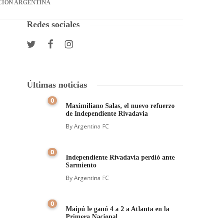
CIÓN ARGENTINA
Redes sociales
Últimas noticias
0
Maximiliano Salas, el nuevo refuerzo
de Independiente Rivadavia
By
Argentina FC
0
Independiente Rivadavia perdió ante
Sarmiento
By
Argentina FC
0
Maipú le ganó 4 a 2 a Atlanta en la
Primera Nacional