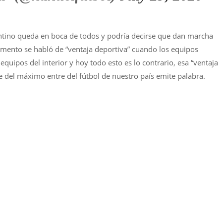
ntino queda en boca de todos y podría decirse que dan marcha
omento se habló de “ventaja deportiva” cuando los equipos
equipos del interior y hoy todo esto es lo contrario, esa “ventaja
ie del máximo entre del fútbol de nuestro país emite palabra.