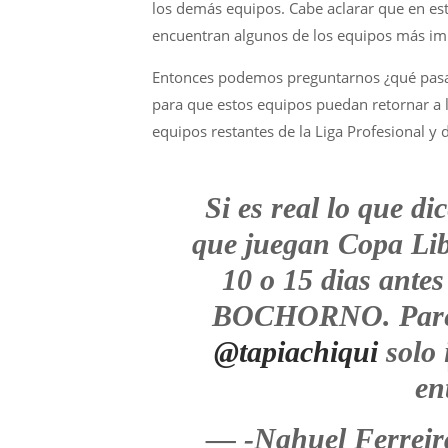
los demás equipos. Cabe aclarar que en es
encuentran algunos de los equipos más imp
Entonces podemos preguntarnos ¿qué pasa c
para que estos equipos puedan retornar a l
equipos restantes de la Liga Profesional y 
Si es real lo que d
que juegan Copa Lib
10 o 15 dias antes
BOCHORNO. Parece
@tapiachiqui
solo 
en
— -Nahuel Ferreir