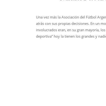
Una vez más la Asociación del Fútbol Arge
atrás con sus propias decisiones. En un m
involucrados eran, en su gran mayoría, los 
deportiva” hoy la tienen los grandes y nad