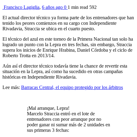
Francisco Lagiglia
,
6 años ago
0
1 min
read
592
El actual director técnico ya forma parte de los entrenadores que han
tenido los peores comienzos en su cargo con Independiente
Rivadavia, Straccia se ubica en el cuarto puesto.
El técnico del azul en este torneo de la Primera Nacional tan solo ha
logrado un punto con la Lepra en tres fechas, sin embargo, Straccia
supera los inicios de Enrique Hrabina, Daniel Córdoba y el ciclo de
Roberto Trotta en 2013/14.
Aún así el director técnico todavía tiene la chance de revertir esta
situación en la Lepra, así como ha sucedido en otras campañas
históricas en Independiente Rivadavia.
Lee más:
Barracas Central, el equipo protegido por los árbitros
¡Mal arranque, Lepra!
Marcelo Straccia entró en el lote de
entrenadores con peor arranque por no
poder ganar ni sumar más de 2 unidades en
sus primeras 3 fechas: