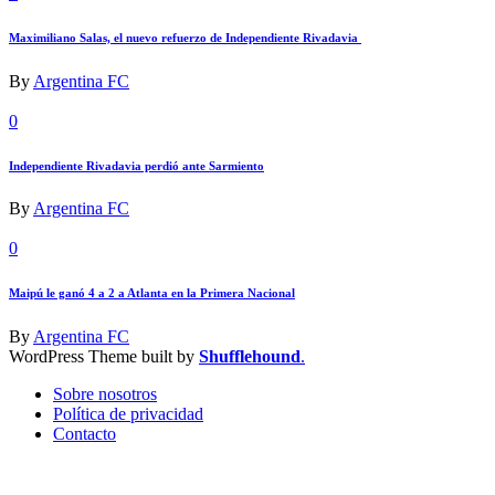
Maximiliano Salas, el nuevo refuerzo de Independiente Rivadavia
By
Argentina FC
0
Independiente Rivadavia perdió ante Sarmiento
By
Argentina FC
0
Maipú le ganó 4 a 2 a Atlanta en la Primera Nacional
By
Argentina FC
WordPress Theme built by
Shufflehound
.
Sobre nosotros
Política de privacidad
Contacto