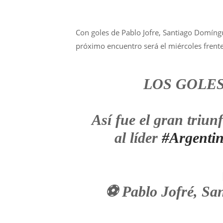
Con goles de Pablo Jofre, Santiago Domíngu
próximo encuentro será el miércoles frent
LOS GOLES
Así fue el gran triun
al líder
#Argent
⚽️ Pablo Jofré, S