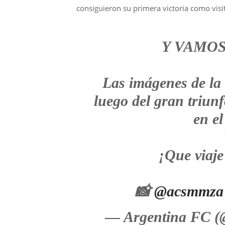
consiguieron su primera victoria como visi
Y VAMOS
Las imágenes de la 
luego del gran triun
en e
¡Que viaje
📸
@acsmmza
— Argentina FC 