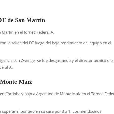
 DT de San Martín
 Martín en el torneo Federal A.
on la salida del DT luego del bajo rendimiento del equipo en el
irigencia con Zwenger se fue desgastando y el director técnico dio
deral A.
de Monte Maíz
en Córdoba y bajó a Argentino de Monte Maíz en el Torneo Feder
ó superar al puntero en su casa por 3 a 1. Los mendocinos