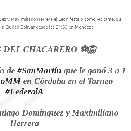
ez y Maximiliano Herrera el León festejó como visitante. Su
e a Ciudad Bolívar desde las 21:30 en Mendoza.
 DEL CHACARERO ⚽️🦁
fo de
#SanMartín
que le ganó 3 a 1
inoMM
en Córdoba en el Torneo
#FederalA
antiago Domínguez y Maximiliano
Herrera