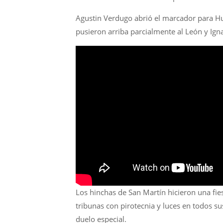
Agustin Verdugo abrió el marcador para Hur
pusieron arriba parcialmente al León y Ign
Los hinchas de San Martín hicieron una fi
tribunas con pirotecnia y luces en todos s
duelo especial.