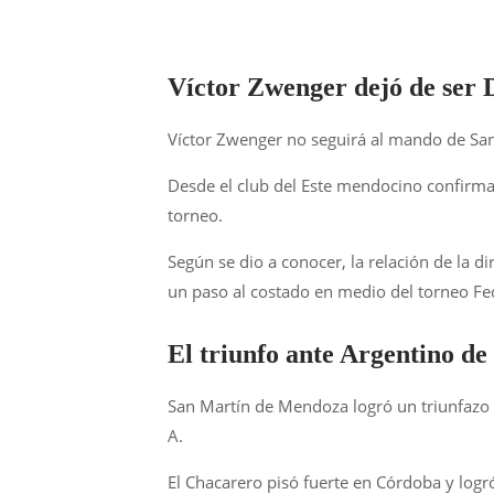
Víctor Zwenger dejó de ser
Víctor Zwenger no seguirá al mando de San
Desde el club del Este mendocino confirmar
torneo.
Según se dio a conocer, la relación de la d
un paso al costado en medio del torneo Fe
El triunfo ante Argentino 
San Martín de Mendoza logró un triunfazo 
A.
El Chacarero pisó fuerte en Córdoba y logr