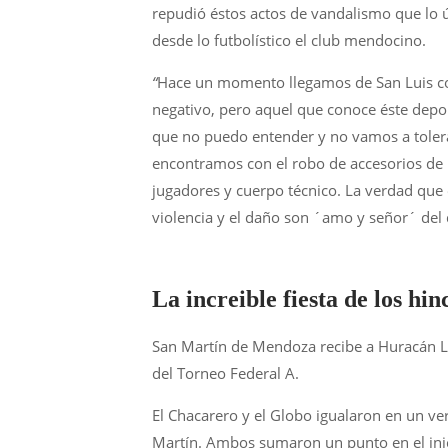
repudió éstos actos de vandalismo que lo ú
desde lo futbolístico el club mendocino.
“
Hace un momento llegamos de San Luis con
negativo, pero aquel que conoce éste depor
que no puedo entender y no vamos a tolerar
encontramos con el robo de accesorios de lo
jugadores y cuerpo técnico. La verdad que 
violencia y el daño son ´amo y señor´ del d
La increible fiesta de los hi
San Martín de Mendoza recibe a Huracán Las
del Torneo Federal A.
El Chacarero y el Globo igualaron en un v
Martín. Ambos sumaron un punto en el inic