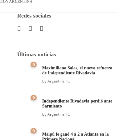
CIÓN ARGENTINA
Redes sociales
Últimas noticias
0
Maximiliano Salas, el nuevo refuerzo
de Independiente Rivadavia
By
Argentina FC
0
Independiente Rivadavia perdió ante
Sarmiento
By
Argentina FC
0
Maipú le ganó 4 a 2 a Atlanta en la
Primera Nacional