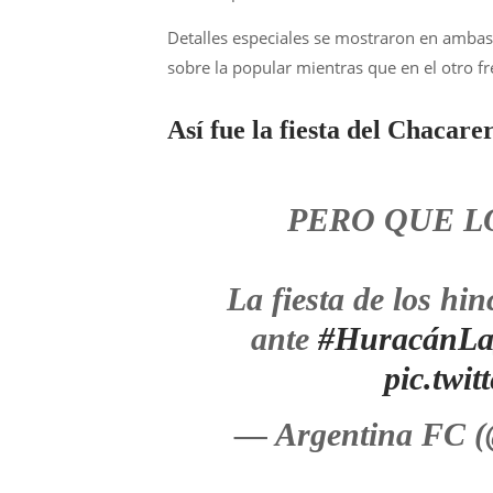
Detalles especiales se mostraron en ambas
sobre la popular mientras que en el otro f
Así fue la fiesta del Chacare
PERO QUE L
La fiesta de los hi
ante
#HuracánLa
pic.twi
— Argentina FC 