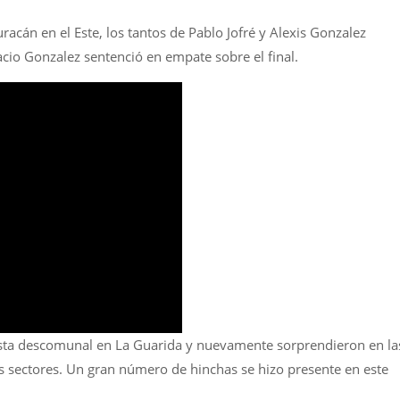
acán en el Este, los tantos de Pablo Jofré y Alexis Gonzalez
acio Gonzalez sentenció en empate sobre el final.
esta descomunal en La Guarida y nuevamente sorprendieron en la
us sectores. Un gran número de hinchas se hizo presente en este