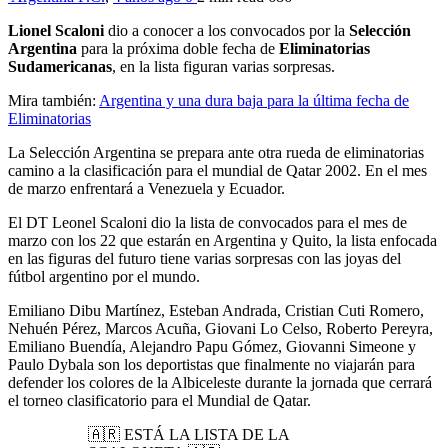
Lionel Scaloni
dio a conocer a los convocados por la
Selección
Argentina
para la próxima doble fecha de
Eliminatorias
Sudamericanas
, en la lista figuran varias sorpresas.
Mira también:
Argentina y una dura baja para la última fecha de
Eliminatorias
La Selección Argentina se prepara ante otra rueda de eliminatorias
camino a la clasificación para el mundial de Qatar 2002. En el mes
de marzo enfrentará a Venezuela y Ecuador.
El DT Leonel Scaloni dio la lista de convocados para el mes de
marzo con los 22 que estarán en Argentina y Quito, la lista enfocada
en las figuras del futuro tiene varias sorpresas con las joyas del
fútbol argentino por el mundo.
Emiliano Dibu Martínez, Esteban Andrada, Cristian Cuti Romero,
Nehuén Pérez, Marcos Acuña, Giovani Lo Celso, Roberto Pereyra,
Emiliano Buendía, Alejandro Papu Gómez, Giovanni Simeone y
Paulo Dybala son los deportistas que finalmente no viajarán para
defender los colores de la Albiceleste durante la jornada que cerrará
el torneo clasificatorio para el Mundial de Qatar.
🇦🇷 ESTÁ LA LISTA DE LA