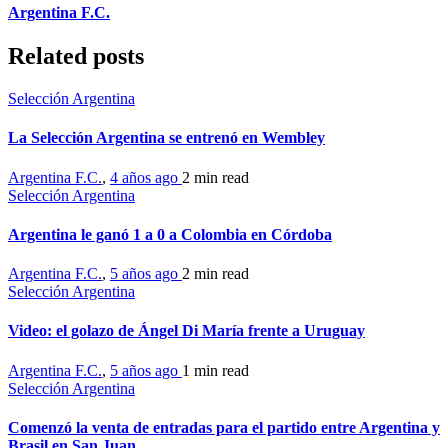
Argentina F.C.
Related posts
Selección Argentina
La Selección Argentina se entrenó en Wembley
Argentina F.C.
,
4 años ago
2 min
read
Selección Argentina
Argentina le ganó 1 a 0 a Colombia en Córdoba
Argentina F.C.
,
5 años ago
2 min
read
Selección Argentina
Video: el golazo de Ángel Di María frente a Uruguay
Argentina F.C.
,
5 años ago
1 min
read
Selección Argentina
Comenzó la venta de entradas para el partido entre Argentina y
Brasil en San Juan