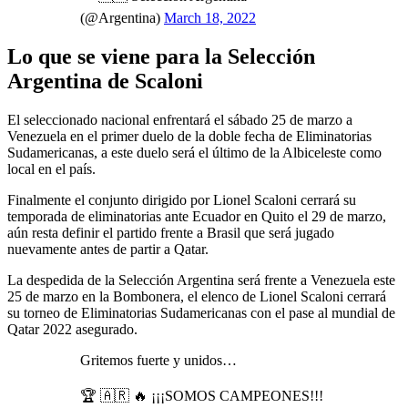
(@Argentina)
March 18, 2022
Lo que se viene para la Selección
Argentina de Scaloni
El seleccionado nacional enfrentará el sábado 25 de marzo a
Venezuela en el primer duelo de la doble fecha de Eliminatorias
Sudamericanas, a este duelo será el último de la Albiceleste como
local en el país.
Finalmente el conjunto dirigido por Lionel Scaloni cerrará su
temporada de eliminatorias ante Ecuador en Quito el 29 de marzo,
aún resta definir el partido frente a Brasil que será jugado
nuevamente antes de partir a Qatar.
La despedida de la Selección Argentina será frente a Venezuela este
25 de marzo en la Bombonera, el elenco de Lionel Scaloni cerrará
su torneo de Eliminatorias Sudamericanas con el pase al mundial de
Qatar 2022 asegurado.
Gritemos fuerte y unidos…
🏆 🇦🇷 🔥 ¡¡¡SOMOS CAMPEONES!!!