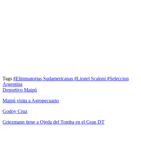
Tags
#Eliminatorias Sudamericanas
#Lionel Scaloni
#Seleccion
Argentina
Deportivo Maipú
Maipú visita a Agropecuario
Godoy Cruz
Griezmann tiene a Ojeda del Tomba en el Gran DT