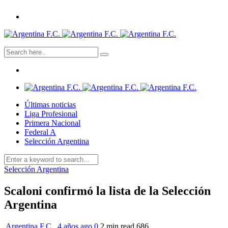
Últimas noticias
Liga Profesional
Primera Nacional
Federal A
Selección Argentina
Selección Argentina
Scaloni confirmó la lista de la Selección
Argentina
Argentina F.C.
,
4 años ago
0
2 min
read
686