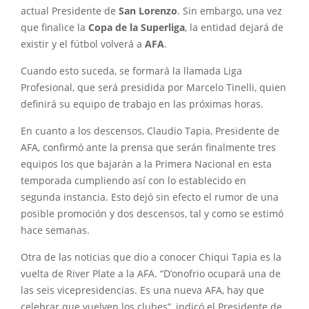
actual Presidente de
San Lorenzo
. Sin embargo, una vez
que finalice la
Copa de la Superliga
, la entidad dejará de
existir y el fútbol volverá a
AFA
.
Cuando esto suceda, se formará la llamada Liga
Profesional, que será presidida por Marcelo Tinelli, quien
definirá su equipo de trabajo en las próximas horas.
En cuanto a los descensos, Claudio Tapia, Presidente de
AFA, confirmó ante la prensa que serán finalmente tres
equipos los que bajarán a la Primera Nacional en esta
temporada cumpliendo así con lo establecido en
segunda instancia. Esto dejó sin efecto el rumor de una
posible promoción y dos descensos, tal y como se estimó
hace semanas.
Otra de las noticias que dio a conocer Chiqui Tapia es la
vuelta de River Plate a la AFA. “D’onofrio ocupará una de
las seis vicepresidencias. Es una nueva AFA, hay que
celebrar que vuelven los clubes”, indicó el Presidente de