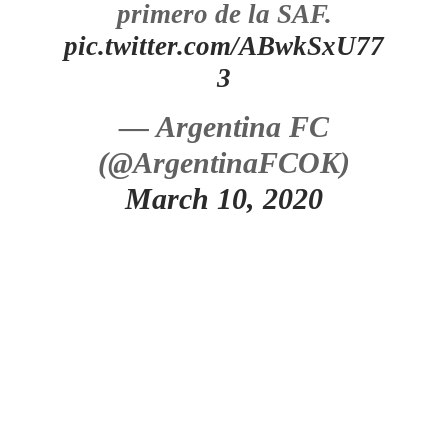
primero de la SAF.
pic.twitter.com/ABwkSxU77
3
— Argentina FC
(@ArgentinaFCOK)
March 10, 2020