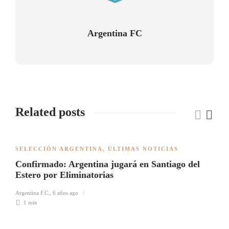
Argentina FC
Related posts
SELECCIÓN ARGENTINA
,
ÚLTIMAS NOTICIAS
Confirmado: Argentina jugará en Santiago del
Estero por Eliminatorias
Argentina F.C.
,
6 años ago
1 min