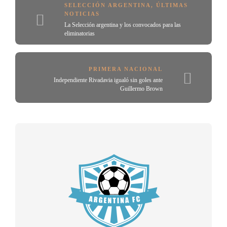
SELECCIÓN ARGENTINA
,
ÚLTIMAS
NOTICIAS
La Selección argentina y los convocados para las
eliminatorias
PRIMERA NACIONAL
Independiente Rivadavia igualó sin goles ante
Guillermo Brown