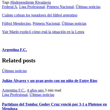
Tags
#Independiente Rivadavia
Federal A
,
Liga Profesional
,
Primera Nacional
,
Últimas noticias
Cuánto cobran los jugadores del fútbol argentino
Fútbol Mendocino
,
Primera Nacional
,
Últimas noticias
Yair Marín explicó cómo está la situación en la Lepra
Argentina F.C.
Related posts
Últimas noticias
Julián Álvarez y un gran gesto con un niño de Entre Ríos
Argentina F.C.
,
4 años ago
3 min
read
Liga Profesional
,
Últimas noticias
Partidazo del Tomba: Godoy Cruz venció por 3-1 a Platense en
Mendoza