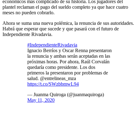
económicos más complicado de su historia. Los jugadores del
plantel reclaman el pago del sueldo completo ya que hace cuatro
meses no pueden cobrarlo.
Ahora se suma una nueva polémica, la renuncia de sus autoridades.
Habrá que esperar que sucede y que pasará con el futuro de
Independiente Rivadavia.
#IndependienteRivadavia
Ignacio Berríos y Oscar Renna presentaron
la renuncia y ambas serán aceptadas en las
próximas horas. Por ahora, Raúl Corvalán
quedaría como presidente. Los dos
primeros la presentaron por problemas de
salud. @entrelineas_mza
https://t.co/SWzbbmwL94
— Juanma Quiroga (@juanmaquiroga)
May 11, 2020