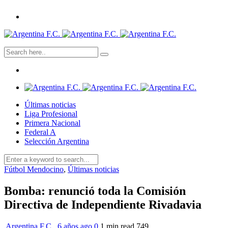
Últimas noticias
Liga Profesional
Primera Nacional
Federal A
Selección Argentina
Fútbol Mendocino
,
Últimas noticias
Bomba: renunció toda la Comisión
Directiva de Independiente Rivadavia
Argentina F.C.
,
6 años ago
0
1 min
read
749