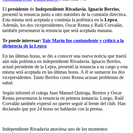
El
presidente
de
Independiente Rivadavia
,
Ignacio Berrios
,
presentó la renuncia junto a otro miembro de la comisión directiva.
Esta misma será aceptada y continúa la polémica en la
Lepra
.
Además, los dos vicepresidentes, Oscar Renna y Raúl Corvalán,
también presentaron la renuncia que será aceptada manana.
Te puede interesar:
Yair Marín fue contundente y criticó a la
dirigencia de la Lepra
En las últimas horas, se dio a conocer una nueva noticia que traerá
aún más polémica en independiente Rivadavia. Ignacio Berríos,
actual presidente de la Lepra, presentó la renuncia a su cargo y esta
misma será aceptada en las últimas horas. A él se sumaron los dos
vicepresidentes. Tanto Berríos como Renna acusan problemas de
salud.
Según informó el colega Juan Manuel Quiroga, Berrios y Oscar
Renna presentaron la renuncia en primera instancia. Luego, Raúl
Corvalán también expresó no querer seguir al frente del club. Han
declarado que por 24 horas no hablarán con la prensa.
Independiente Rivadavia atraviesa uno de los momentos