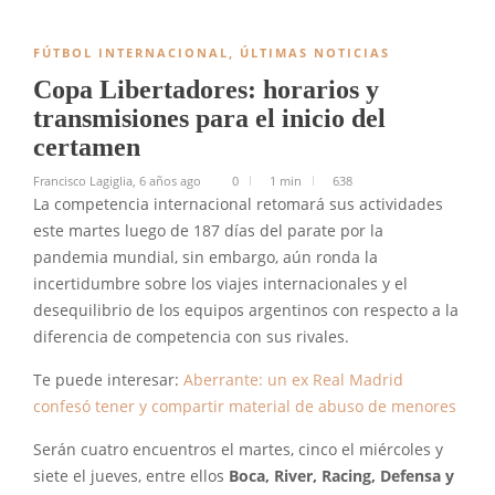
FÚTBOL INTERNACIONAL
,
ÚLTIMAS NOTICIAS
Copa Libertadores: horarios y
transmisiones para el inicio del
certamen
Francisco Lagiglia
,
6 años ago
0
1 min
638
La competencia internacional retomará sus actividades
este martes luego de 187 días del parate por la
pandemia mundial, sin embargo, aún ronda la
incertidumbre sobre los viajes internacionales y el
desequilibrio de los equipos argentinos con respecto a la
diferencia de competencia con sus rivales.
Te puede interesar:
Aberrante: un ex Real Madrid
confesó tener y compartir material de abuso de menores
Serán cuatro encuentros el martes, cinco el miércoles y
siete el jueves, entre ellos
Boca, River, Racing, Defensa y