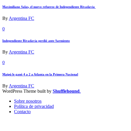
Maximiliano Salas, el nuevo refuerzo de Independiente Rivadavia
By
Argentina FC
0
Independiente Rivadavia perdió ante Sarmiento
By
Argentina FC
0
Maipú le ganó 4 a 2 a Atlanta en la Primera Nacional
By
Argentina FC
WordPress Theme built by
Shufflehound
.
Sobre nosotros
Política de privacidad
Contacto