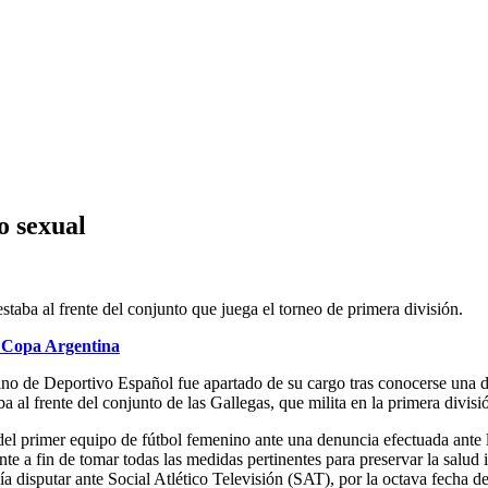
o sexual
staba al frente del conjunto que juega el torneo de primera división.
r Copa Argentina
nino de Deportivo Español fue apartado de su cargo tras conocerse una 
 al frente del conjunto de las Gallegas, que milita en la primera divisi
o del primer equipo de fútbol femenino ante una denuncia efectuada ante 
e a fin de tomar todas las medidas pertinentes para preservar la salud i
ía disputar ante Social Atlético Televisión (SAT), por la octava fecha de 