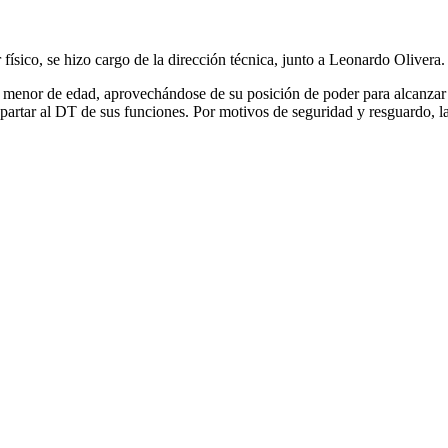
ico, se hizo cargo de la dirección técnica, junto a Leonardo Olivera.
menor de edad, aprovechándose de su posición de poder para alcanzar es
 apartar al DT de sus funciones. Por motivos de seguridad y resguardo, la