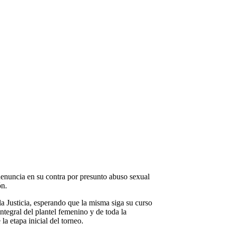
denuncia en su contra por presunto abuso sexual
ón.
la Justicia, esperando que la misma siga su curso
ntegral del plantel femenino y de toda la
la etapa inicial del torneo.