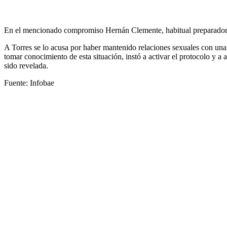
En el mencionado compromiso Hernán Clemente, habitual preparador fís
A Torres se lo acusa por haber mantenido relaciones sexuales con una 
tomar conocimiento de esta situación, instó a activar el protocolo y a
sido revelada.
Fuente: Infobae