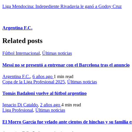
Liga Mendocina: Indepediente Rivadavia le ganó a Godoy Cruz
Argentina F.C.
Related posts
Fútbol Internacional
,
Últimas noticias
Messi no se presentó a entrenar con el Barcelona tras el anuncio
Argentina F.C.
,
6 años ago
1 min
read
Copa de la Liga Profesional 2025
,
Últimas noticias
Tomás Badaloni vuelve al fútbol argentino
Ignacio Di Cataldo
,
2 años ago
4 min
read
Liga Profesional
,
Últimas noticias
El Morro García fue velado ante cientos de hinchas y su familia