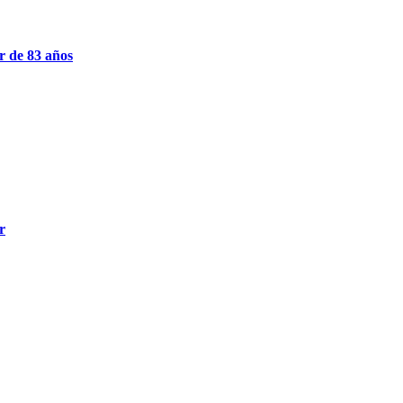
r de 83 años
r