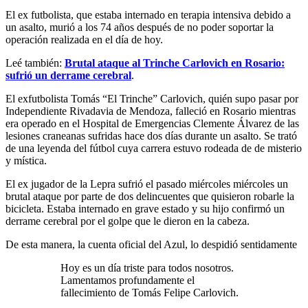
El ex futbolista, que estaba internado en terapia intensiva debido a
un asalto, murió a los 74 años después de no poder soportar la
operación realizada en el día de hoy.
Leé también:
Brutal ataque al Trinche Carlovich en Rosario:
sufrió un derrame cerebral
.
El exfutbolista Tomás “El Trinche” Carlovich, quién supo pasar por
Independiente Rivadavia de Mendoza, falleció en Rosario mientras
era operado en el Hospital de Emergencias Clemente Álvarez de las
lesiones craneanas sufridas hace dos días durante un asalto. Se trató
de una leyenda del fútbol cuya carrera estuvo rodeada de de misterio
y mística.
El ex jugador de la Lepra sufrió el pasado miércoles miércoles un
brutal ataque por parte de dos delincuentes que quisieron robarle la
bicicleta. Estaba internado en grave estado y su hijo confirmó un
derrame cerebral por el golpe que le dieron en la cabeza.
De esta manera, la cuenta oficial del Azul, lo despidió sentidamente
Hoy es un día triste para todos nosotros.
Lamentamos profundamente el
fallecimiento de Tomás Felipe Carlovich.