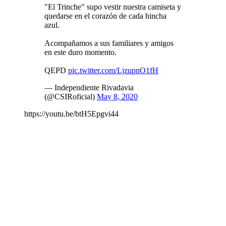
"El Trinche" supo vestir nuestra camiseta y
quedarse en el corazón de cada hincha
azul.
Acompañamos a sus familiares y amigos
en este duro momento.
QEPD
pic.twitter.com/LjzupnO1fH
— Independiente Rivadavia
(@CSIRoficial)
May 8, 2020
https://youtu.be/btH5Epgvi44