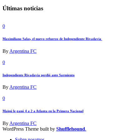
Últimas noticias
0
Maximiliano Salas, el nuevo refuerzo de Independiente Rivadavia
By
Argentina FC
0
Independiente Rivadavia perdió ante Sarmiento
By
Argentina FC
0
Maipú le ganó 4 a 2 a Atlanta en la Primera Nacional
By
Argentina FC
WordPress Theme built by
Shufflehound
.
Sobre nosotros