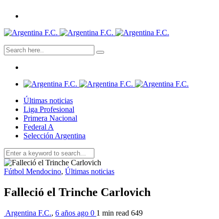
Últimas noticias
Liga Profesional
Primera Nacional
Federal A
Selección Argentina
Fútbol Mendocino
,
Últimas noticias
Falleció el Trinche Carlovich
Argentina F.C.
,
6 años ago
0
1 min
read
649