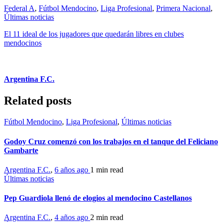
Federal A
,
Fútbol Mendocino
,
Liga Profesional
,
Primera Nacional
,
Últimas noticias
El 11 ideal de los jugadores que quedarán libres en clubes
mendocinos
Argentina F.C.
Related posts
Fútbol Mendocino
,
Liga Profesional
,
Últimas noticias
Godoy Cruz comenzó con los trabajos en el tanque del Feliciano
Gambarte
Argentina F.C.
,
6 años ago
1 min
read
Últimas noticias
Pep Guardiola llenó de elogios al mendocino Castellanos
Argentina F.C.
,
4 años ago
2 min
read