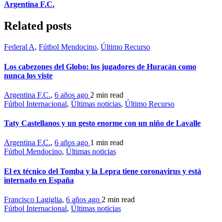
Argentina F.C.
Related posts
Federal A
,
Fútbol Mendocino
,
Último Recurso
Los cabezones del Globo: los jugadores de Huracán como
nunca los viste
Argentina F.C.
,
6 años ago
2 min
read
Fútbol Internacional
,
Últimas noticias
,
Último Recurso
Taty Castellanos y un gesto enorme con un niño de Lavalle
Argentina F.C.
,
6 años ago
1 min
read
Fútbol Mendocino
,
Últimas noticias
El ex técnico del Tomba y la Lepra tiene coronavirus y está
internado en España
Francisco Lagiglia
,
6 años ago
2 min
read
Fútbol Internacional
,
Últimas noticias