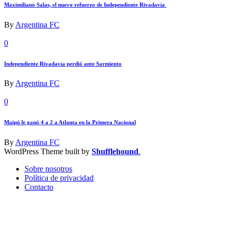
Maximiliano Salas, el nuevo refuerzo de Independiente Rivadavia
By
Argentina FC
0
Independiente Rivadavia perdió ante Sarmiento
By
Argentina FC
0
Maipú le ganó 4 a 2 a Atlanta en la Primera Nacional
By
Argentina FC
WordPress Theme built by
Shufflehound
.
Sobre nosotros
Política de privacidad
Contacto