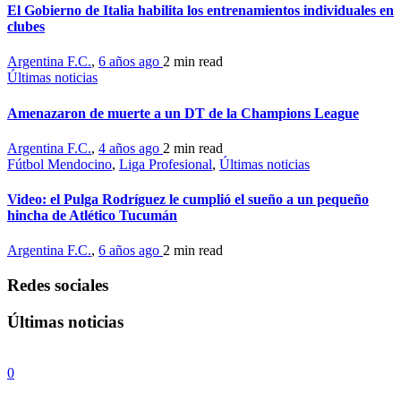
El Gobierno de Italia habilita los entrenamientos individuales en
clubes
Argentina F.C.
,
6 años ago
2 min
read
Últimas noticias
Amenazaron de muerte a un DT de la Champions League
Argentina F.C.
,
4 años ago
2 min
read
Fútbol Mendocino
,
Liga Profesional
,
Últimas noticias
Video: el Pulga Rodríguez le cumplió el sueño a un pequeño
hincha de Atlético Tucumán
Argentina F.C.
,
6 años ago
2 min
read
Redes sociales
Últimas noticias
0