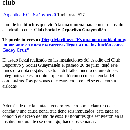
club
Argentina F.C.
,
6 años ago
0
1 min
read
577
Uno de los
hinchas
que violó la
cuarentena
para comer un asado
clandestino en el
Club Social y Deportivo Guaymallén
.
Te puede interesar:
Diego Martínez: “Es una oportunidad muy
importante en nuestras carreras llegar a una institución como
Godoy Cruz”
El asado ilegal realizado en las instalaciones del estadio del Club
Deportivo y Social Guaymallén el pasado 26 de julio, dejó este
lunes otra nota negativa: se trata del fallecimiento de uno de los
integrantes de esa reunión, que murió como consecuencia del
coronavirus. Las personas que estuvieron con él se encuentran
aisladas.
Además de que la juntada generó revuelo por la clausura de la
cancha y una causa penal que tiene seis imputados, esta tarde se
conoció el deceso de uno de esos 10 hombres que estuvieron en la
institución durante ese domingo, hace dos semanas.