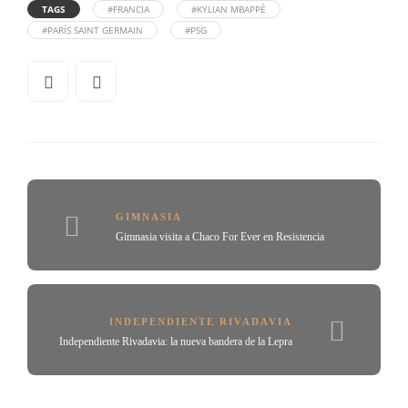
TAGS
#FRANCIA
#KYLIAN MBAPPÉ
#PARÍS SAINT GERMAIN
#PSG
GIMNASIA
Gimnasia visita a Chaco For Ever en Resistencia
INDEPENDIENTE RIVADAVIA
Independiente Rivadavia: la nueva bandera de la Lepra