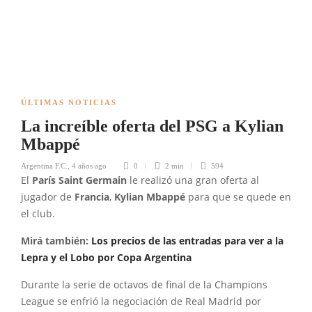
ÚLTIMAS NOTICIAS
La increíble oferta del PSG a Kylian
Mbappé
Argentina F.C.
,
4 años ago
0
2 min
594
El
París Saint Germain
le realizó una gran oferta al
jugador de
Francia
,
Kylian Mbappé
para que se quede en
el club.
Mirá también:
Los precios de las entradas para ver a la
Lepra y el Lobo por Copa Argentina
Durante la serie de octavos de final de la Champions
League se enfrió la negociación de Real Madrid por