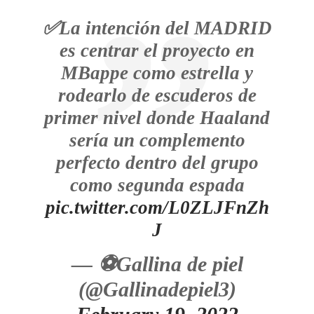
✅La intención del MADRID
es centrar el proyecto en
MBappe como estrella y
rodearlo de escuderos de
primer nivel donde Haaland
sería un complemento
perfecto dentro del grupo
como segunda espada
pic.twitter.com/L0ZLJFnZh
J
— ⚽️Gallina de piel
(@Gallinadepiel3)