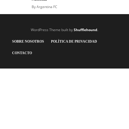
By
Argentina FC
WordPress Theme built by
Shufflehound
.
SOBRE NOSOTROS
POLÍTICA DE PRIVACIDAD
CONTACTO