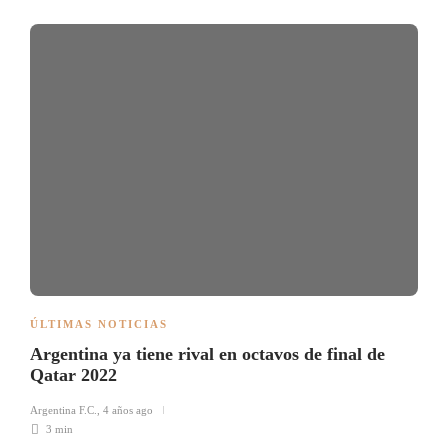
ÚLTIMAS NOTICIAS
Argentina ya tiene rival en octavos de final de
Qatar 2022
Argentina F.C.
,
4 años ago
3 min