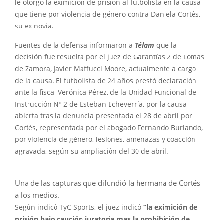
le otorgó la eximición de prisión al futbolista en la causa
que tiene por violencia de género contra Daniela Cortés,
su ex novia.
Fuentes de la defensa informaron a
Télam
que la
decisión fue resuelta por el juez de Garantías 2 de Lomas
de Zamora, Javier Maffucci Moore, actualmente a cargo
de la causa. El futbolista de 24 años prestó declaración
ante la fiscal Verónica Pérez, de la Unidad Funcional de
Instrucción Nº 2 de Esteban Echeverría, por la causa
abierta tras la denuncia presentada el 28 de abril por
Cortés, representada por el abogado Fernando Burlando,
por violencia de género, lesiones, amenazas y coacción
agravada, según su ampliación del 30 de abril.
Una de las capturas que difundió la hermana de Cortés
a los medios.
Según indicó TyC Sports, el juez indicó
“la eximición de
prisión bajo caución juratoria mas la prohibición de