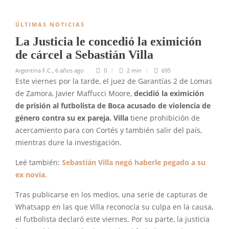
ÚLTIMAS NOTICIAS
La Justicia le concedió la eximición
de cárcel a Sebastián Villa
Argentina F.C.
,
6 años ago
0
2 min
695
Este viernes por la tarde, el juez de Garantías 2 de Lomas
de Zamora, Javier Maffucci Moore,
decidió la eximición
de prisión al futbolista de Boca acusado de violencia de
género contra su ex pareja.
Villa
tiene prohibición de
acercamiento para con Cortés y también salir del país,
mientras dure la investigación.
Leé también:
Sebastián Villa negó haberle pegado a su
ex novia.
Tras publicarse en los medios, una serie de capturas de
Whatsapp en las que Villa reconocía su culpa en la causa,
el futbolista declaró este viernes. Por su parte, la justicia