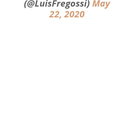
(@LuisFregossi)
May
22, 2020