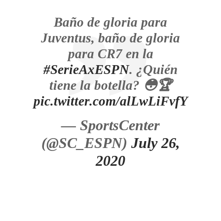
Baño de gloria para
Juventus, baño de gloria
para CR7 en la
#SerieAxESPN
. ¿Quién
tiene la botella? 😳🏆
pic.twitter.com/alLwLiFvfY
— SportsCenter
(@SC_ESPN)
July 26,
2020