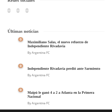
Redes sociales
Últimas noticias
0
Maximiliano Salas, el nuevo refuerzo de
Independiente Rivadavia
By
Argentina FC
0
Independiente Rivadavia perdió ante Sarmiento
By
Argentina FC
0
Maipú le ganó 4 a 2 a Atlanta en la Primera
Nacional
By
Argentina FC