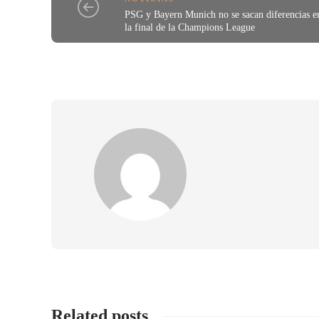
PSG y Bayern Munich no se sacan diferencias e
la final de la Champions League
Related posts