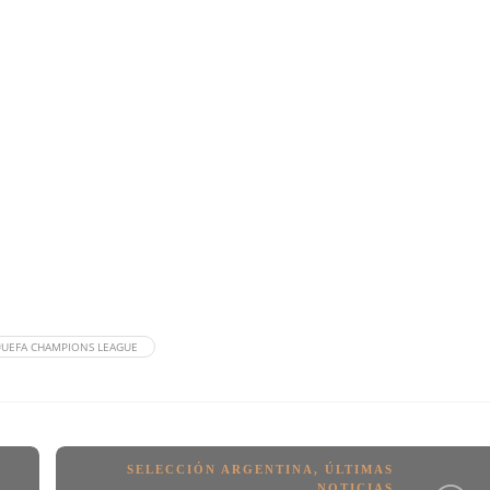
#UEFA CHAMPIONS LEAGUE
SELECCIÓN ARGENTINA
,
ÚLTIMAS
NOTICIAS