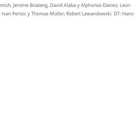
mich, Jerome Boateng, David Alaba y Alphonso Davies; Leon
; Ivan Perisic y Thomas Müller; Robert Lewandowski. DT: Hans-