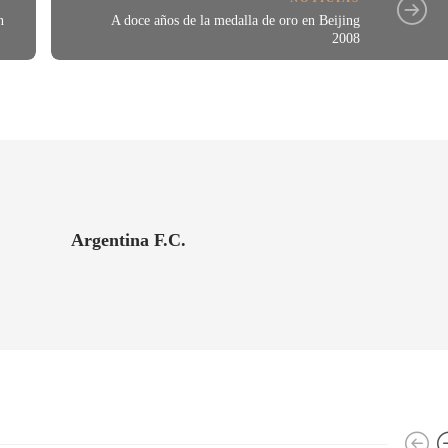
n
A doce años de la medalla de oro en Beijing
2008
Argentina F.C.