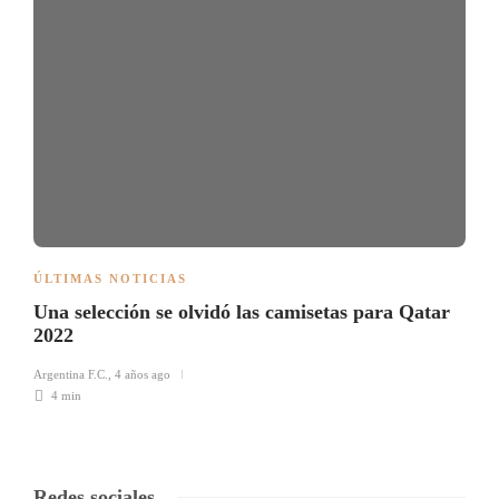
ÚLTIMAS NOTICIAS
Una selección se olvidó las camisetas para Qatar
2022
Argentina F.C.
,
4 años ago
4 min
Redes sociales