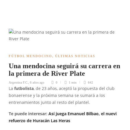
FÚTBOL MENDOCINO
,
ÚLTIMAS NOTICIAS
Una mendocina seguirá su carrera en
la primera de River Plate
Argentina F.C.
,
6 años ago
0
1 min
642
La
futbolista
, de 23 años, aceptó la propuesta del club
bonaerense y la próxima semana se sumará a los
entrenamientos junto al resto del plantel.
Te puede interesar:
Así juega Emanuel Bilbao, el nuevi
refuerzo de Huracán Las Heras