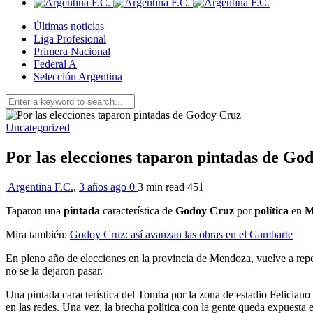
Últimas noticias
Liga Profesional
Primera Nacional
Federal A
Selección Argentina
Uncategorized
Por las elecciones taparon pintadas de Go
Argentina F.C.
,
3 años ago
0
3 min
read
451
Taparon una
pintada
característica de
Godoy Cruz
por
política
en
M
Mira también:
Godoy Cruz: así avanzan las obras en el Gambarte
En pleno año de elecciones en la provincia de Mendoza, vuelve a reperc
no se la dejaron pasar.
Una pintada característica del Tomba por la zona de estadio Feliciano
en las redes. Una vez, la brecha política con la gente queda expuesta