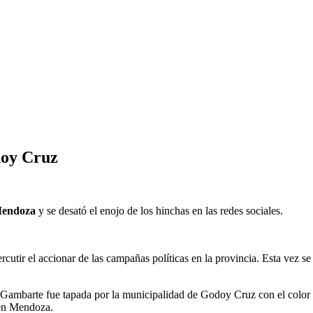
doy Cruz
endoza
y se desató el enojo de los hinchas en las redes sociales.
utir el accionar de las campañas políticas en la provincia. Esta vez se m
 Gambarte fue tapada por la municipalidad de Godoy Cruz con el color d
 en Mendoza.