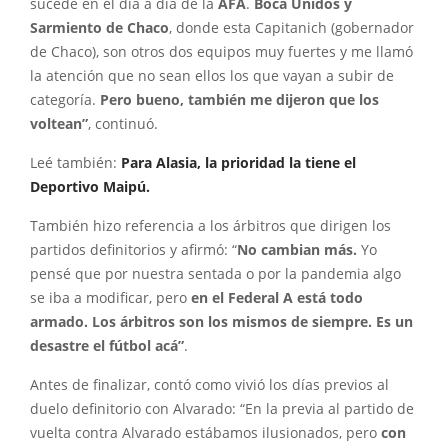
sucede en el día a día de la
AFA
.
Boca Unidos y
Sarmiento de Chaco
, donde esta Capitanich (gobernador
de Chaco), son otros dos equipos muy fuertes y me llamó
la atención que no sean ellos los que vayan a subir de
categoría.
Pero bueno, también me dijeron que los
voltean”
, continuó.
Leé también:
Para Alasia, la prioridad la tiene el
Deportivo Maipú.
También hizo referencia a los árbitros que dirigen los
partidos definitorios y afirmó: “
No cambian más.
Yo
pensé que por nuestra sentada o por la pandemia algo
se iba a modificar, pero
en el Federal A está todo
armado.
Los árbitros son los mismos de siempre. Es un
desastre el fútbol acá”
.
Antes de finalizar, contó como vivió los días previos al
duelo definitorio con Alvarado: “En la previa al partido de
vuelta contra Alvarado estábamos ilusionados, pero
con