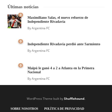
Últimas noticias
0
Maximiliano Salas, el nuevo refuerzo de
Independiente Rivadavia
By
Argentina FC
0
Independiente Rivadavia perdió ante Sarmiento
By
Argentina FC
0
Maipú le ganó 4 a 2 a Atlanta en la Primera
Nacional
By
Argentina FC
WordPress Theme built by
Shufflehound
.
SOBRE NOSOTROS
POLÍTICA DE PRIVACIDAD