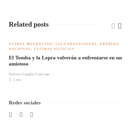
Related posts
FÚTBOL MENDOCINO
,
LIGA PROFESIONAL
,
PRIMERA
NACIONAL
,
ÚLTIMAS NOTICIAS
El Tomba y la Lepra volverán a enfrentarse en un
amistoso
Francisco Lagiglia
,
6 años ago
1 min
Redes sociales