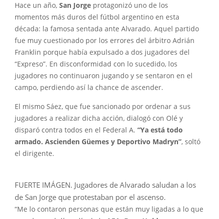
Hace un año,
San Jorge
protagonizó uno de los
momentos más duros del fútbol argentino en esta
década: la famosa sentada ante Alvarado. Aquel partido
fue muy cuestionado por los errores del árbitro Adrián
Franklin porque había expulsado a dos jugadores del
“Expreso”. En disconformidad con lo sucedido, los
jugadores no continuaron jugando y se sentaron en el
campo, perdiendo así la chance de ascender.
El mismo Sáez, que fue sancionado por ordenar a sus
jugadores a realizar dicha acción, dialogó con Olé y
disparó contra todos en el Federal A.
“Ya está todo
armado. Ascienden Güemes y Deportivo Madryn”
, soltó
el dirigente.
FUERTE IMÁGEN. Jugadores de Alvarado saludan a los
de San Jorge que protestaban por el ascenso.
“Me lo contaron personas que están muy ligadas a lo que