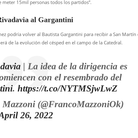
 meter 15mil personas todos los partidos”.
Rivadavia al Gargantini
z podría volver al Bautista Gargantini para recibir a San Martín
erá de la evolución del césped en el campo de la Catedral.
davia
| La idea de la dirigencia es
omiencen con el resembrado del
tini
.
https://t.co/NYTMSjwLwZ
n Mazzoni (@FrancoMazzoniOk)
April 26, 2022