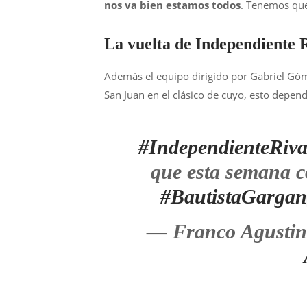
nos va bien estamos todos
. Tenemos que
La vuelta de Independiente 
Además el equipo dirigido por Gabriel Góme
San Juan en el clásico de cuyo, esto depend
#IndependienteRiva
que esta semana c
#BautistaGargan
— Franco Agusti