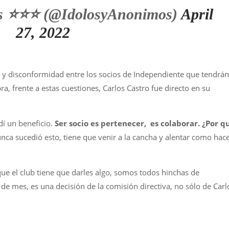
s ⭐⭐⭐ (@IdolosyAnonimos)
April
27, 2022
y disconformidad entre los socios de Independiente que tendrán
ra, frente a estas cuestiones, Carlos Castro fue directo en su
dí un beneficio.
Ser socio es pertenecer, es colaborar. ¿Por q
nca sucedió esto, tiene que venir a la cancha y alentar como hac
e el club tiene que darles algo, somos todos hinchas de
de mes, es una decisión de la comisión directiva, no sólo de Carl