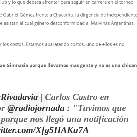
ub y lo que deberá afrontar para seguir en carrera en el torneo.
e Gabriel Gómez frente a Chacarita, la dirgencia de Independient
e asistan el cual género desconformidad al Malvinas Argentinas,
 los costos. Estamos abaratando costos, uno de ellos es no
que Gimnasia porque llevamos más gente y no es una chica
eRivadavia
| Carlos Castro en
or
@radiojornada
: "Tuvimos que
 porque nos llegó una notificación
witter.com/Xfg5HAKu7A