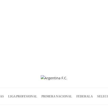
IAS
LIGA PROFESIONAL
PRIMERA NACIONAL
FEDERAL A
SELEC