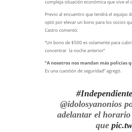
compleja situación económica que vive el cl
Previo al encuentro que tendrá el equipo d
optó por elevar un bono para los socios qu
Castro comentó:
“Un bono de $500 es solamente para cubrir
concentrar la noche anterior”
“A nosotros nos mandan más policías 
Es una cuestión de seguridad” agregó.
#Independient
@idolosyanonios p
adelantar el horario
que
pic.t