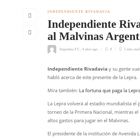
INDEPENDIENTE RIVADAVIA
Independiente Riva
al Malvinas Argent
Argentina F.C.
,
4 años ago
0
2 min
read
Independiente Rivadavia
y su gente vue
habló acerca de este presente de la Lepra.
Mira también:
La fortuna que paga la Lepr
La Lepra volverá al estadio mundialista el 
torneo de la Primera Nacional, mientras el
altos gastos para jugar en el Malvinas.
El presidente de la institución de Avenida 