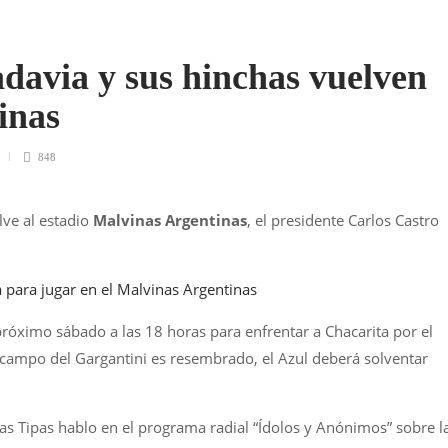
davia y sus hinchas vuelven
inas
848
lve al estadio
Malvinas Argentinas
, el presidente Carlos Castro
a para jugar en el Malvinas Argentinas
próximo sábado a las 18 horas para enfrentar a Chacarita por el
 campo del Gargantini es resembrado, el Azul deberá solventar
Las Tipas hablo en el programa radial “Ídolos y Anónimos” sobre l