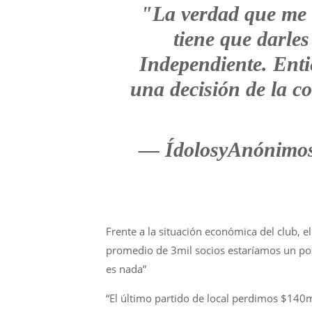
"La verdad que me 
tiene que darle
Independiente. Enti
una decisión de la co
— ÍdolosyAnónimo
Frente a la situación económica del club, e
promedio de 3mil socios estaríamos un poc
es nada”
“El último partido de local perdimos $140m