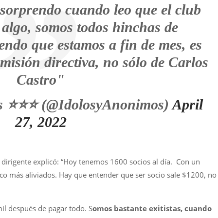
sorprendo cuando leo que el club
s algo, somos todos hinchas de
endo que estamos a fin de mes, es
misión directiva, no sólo de Carlos
Castro"
s ⭐⭐⭐ (@IdolosyAnonimos)
April
27, 2022
l dirigente explicó: “Hoy tenemos 1600 socios al día. Con un
o más aliviados. Hay que entender que ser socio sale $1200, no
il después de pagar todo. S
omos bastante exitistas, cuando