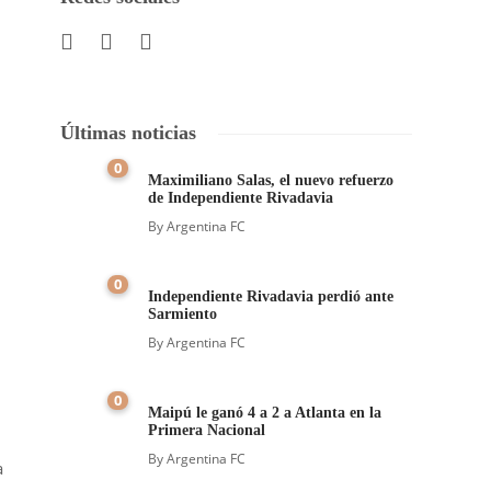
Últimas noticias
0
Maximiliano Salas, el nuevo refuerzo
de Independiente Rivadavia
By
Argentina FC
0
Independiente Rivadavia perdió ante
Sarmiento
By
Argentina FC
0
Maipú le ganó 4 a 2 a Atlanta en la
Primera Nacional
By
Argentina FC
a