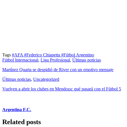
Tags
#AFA
#Federico Chiapetta
#Fútbol Argentino
Fútbol Internacional
,
Liga Profesional
,
Últimas noticias
Martínez Quarta se despidió de River con un emotivo mensaje
Últimas noticias
,
Uncategorized
Vuelven a abrir los clubes en Mendoza: qué pasará con el Fútbol 5
Argentina F.C.
Related posts