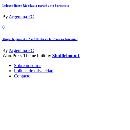
Independiente Rivadavia perdió ante Sarmiento
By
Argentina FC
0
Maipú le ganó 4 a 2 a Atlanta en la Primera Nacional
By
Argentina FC
WordPress Theme built by
Shufflehound
.
Sobre nosotros
Política de privacidad
Contacto