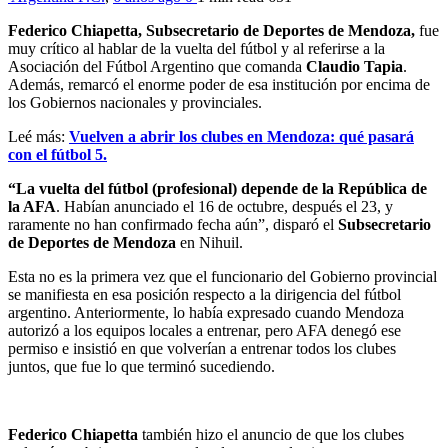
Federico Chiapetta, Subsecretario de Deportes de Mendoza,
fue
muy crítico al hablar de la vuelta del fútbol y al referirse a la
Asociación del Fútbol Argentino que comanda
Claudio Tapia
.
Además, remarcó el enorme poder de esa institución por encima de
los Gobiernos nacionales y provinciales.
Leé más:
Vuelven a abrir los clubes en Mendoza: qué pasará
con el fútbol 5.
“La vuelta del fútbol (profesional) depende de la República de
la AFA
. Habían anunciado el 16 de octubre, después el 23, y
raramente no han confirmado fecha aún”, disparó el
Subsecretario
de Deportes de Mendoza
en Nihuil.
Esta no es la primera vez que el funcionario del Gobierno provincial
se manifiesta en esa posición respecto a la dirigencia del fútbol
argentino. Anteriormente, lo había expresado cuando Mendoza
autorizó a los equipos locales a entrenar, pero AFA denegó ese
permiso e insistió en que volverían a entrenar todos los clubes
juntos, que fue lo que terminó sucediendo.
Federico Chiapetta
también hizo el anuncio de que los clubes