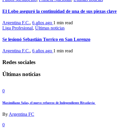
El Lobo aseguró la continuidad de una de sus piezas clave
Argentina F.C.
,
6 años ago
1 min
read
Liga Profesional
,
Últimas noticias
Se lesionó Sebastián Torrico en San Lorenzo
Argentina F.C.
,
6 años ago
1 min
read
Redes sociales
Últimas noticias
0
Maximiliano Salas, el nuevo refuerzo de Independiente Rivadavia
By
Argentina FC
0