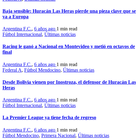
Baja sensible: Huracán Las Heras pierde una pieza clave que se
va a Europa
Argentina F.C.
,
6 años ago
1 min
read
Fútbol Internacional
,
Últimas noticias
Racing le ganó a Nacional en Montevideo y metió en octavos de
final
Argentina F.C.
,
6 años ago
1 min
read
Federal A
,
Fútbol Mendocino
,
Últimas noticias
Desde Bolivia vienen por Inostroza, el defensor de Huracán Las
Heras
Argentina F.C.
,
6 años ago
1 min
read
Fútbol Internacional
,
Últimas noticias
La Premier League ya tiene fecha de regreso
Argentina F.C.
,
6 años ago
1 min
read
Fútbol Mendocino
,
Primera Nacional
,
Últimas noticias