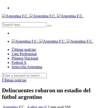
Últimas noticias
Liga Profesional
Primera Nacional
Federal A
Selección Argentina
Últimas noticias
Delincuentes robaron un estadio del
fútbol argentino
Argentina F.C.
,
4 años ago
0
2 min
read
550