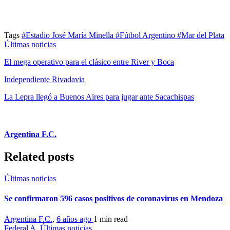
Tags
#Estadio José María Minella
#Fútbol Argentino
#Mar del Plata
Últimas noticias
El mega operativo para el clásico entre River y Boca
Independiente Rivadavia
La Lepra llegó a Buenos Aires para jugar ante Sacachispas
Argentina F.C.
Related posts
Últimas noticias
Se confirmaron 596 casos positivos de coronavirus en Mendoza
Argentina F.C.
,
6 años ago
1 min
read
Federal A
,
Últimas noticias