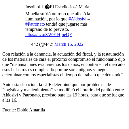
Insólito🤦‍♂️🏟️El Estadio José María
Minella sufrió un robo que afectó la
iluminación, por lo que
#Aldosivi
–
#Patronato
tendrá que jugarse más
temprano de lo previsto.
https://t.co/ZW91HjneQZ
— 442 (@442)
March 15, 2022
Con relación a la denuncia, la actuación del fiscal, y la restauración
de los materiales de cara el próximo compromiso el funcionario dijo
que “mañana lunes evaluaremos los daños; encontrar en el mercado
esos balastros es complicado porque son antiguos y luego
determinar con los especialistas el tiempo de trabajo que demande” .
Ante esta situación, la LPF determinó que por problemas de
“logística y mantenimiento” se modificó el horario del partido entre
Aldosivi y Patronato, previsto para las 19 horas, para que se juegue
a las 16.
Fuente: Doble Amarilla