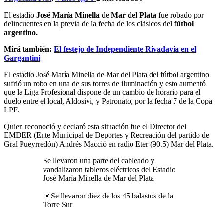
El estadio
José María Minella
de
Mar del Plata
fue robado por
delincuentes en la previa de la fecha de los clásicos del
fútbol
argentino.
Mirá también:
El festejo de Independiente Rivadavia en el
Gargantini
El estadio José María Minella de Mar del Plata del fútbol argentino
sufrió un robo en una de sus torres de iluminación y esto aumentó
que la Liga Profesional dispone de un cambio de horario para el
duelo entre el local, Aldosivi, y Patronato, por la fecha 7 de la Copa
LPF.
Quien reconoció y declaró esta situación fue el Director del
EMDER (Ente Municipal de Deportes y Recreación del partido de
Gral Pueyrredón) Andrés Macció en radio Eter (90.5) Mar del Plata.
Se llevaron una parte del cableado y
vandalizaron tableros eléctricos del Estadio
José María Minella de Mar del Plata
📌Se llevaron diez de los 45 balastos de la
Torre Sur