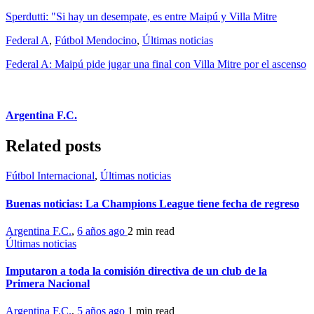
Sperdutti: "Si hay un desempate, es entre Maipú y Villa Mitre
Federal A
,
Fútbol Mendocino
,
Últimas noticias
Federal A: Maipú pide jugar una final con Villa Mitre por el ascenso
Argentina F.C.
Related posts
Fútbol Internacional
,
Últimas noticias
Buenas noticias: La Champions League tiene fecha de regreso
Argentina F.C.
,
6 años ago
2 min
read
Últimas noticias
Imputaron a toda la comisión directiva de un club de la
Primera Nacional
Argentina F.C.
,
5 años ago
1 min
read