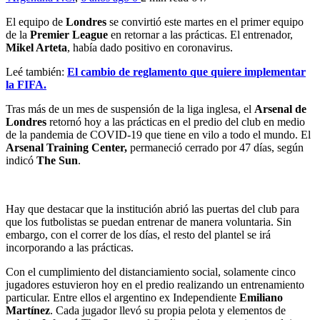
El equipo de
Londres
se convirtió este martes en el primer equipo
de la
Premier League
en retornar a las prácticas. El entrenador,
Mikel Arteta
, había dado positivo en coronavirus.
Leé también:
El cambio de reglamento que quiere implementar
la FIFA.
Tras más de un mes de suspensión de la liga inglesa, el
Arsenal de
Londres
retornó hoy a las prácticas en el predio del club en medio
de la pandemia de COVID-19 que tiene en vilo a todo el mundo. El
Arsenal Training Center,
permaneció cerrado por 47 días, según
indicó
The Sun
.
Hay que destacar que la institución abrió las puertas del club para
que los futbolistas se puedan entrenar de manera voluntaria. Sin
embargo, con el correr de los días, el resto del plantel se irá
incorporando a las prácticas.
Con el cumplimiento del distanciamiento social, solamente cinco
jugadores estuvieron hoy en el predio realizando un entrenamiento
particular. Entre ellos el argentino ex Independiente
Emiliano
Martínez
. Cada jugador llevó su propia pelota y elementos de