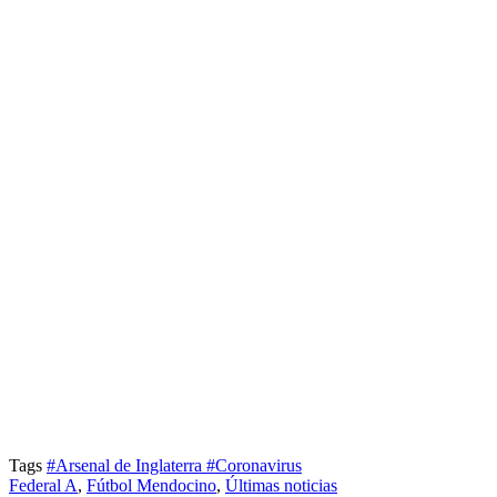
Tags
#Arsenal de Inglaterra
#Coronavirus
Federal A
,
Fútbol Mendocino
,
Últimas noticias