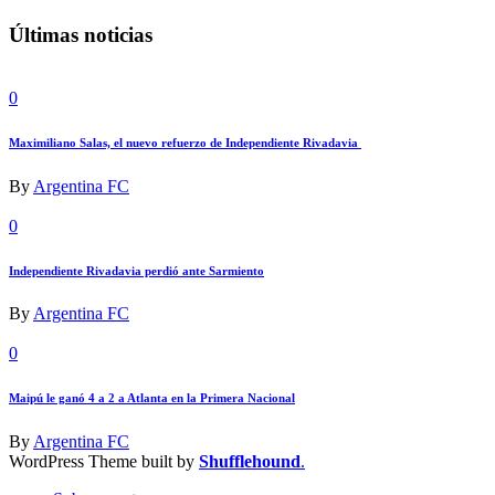
Últimas noticias
0
Maximiliano Salas, el nuevo refuerzo de Independiente Rivadavia
By
Argentina FC
0
Independiente Rivadavia perdió ante Sarmiento
By
Argentina FC
0
Maipú le ganó 4 a 2 a Atlanta en la Primera Nacional
By
Argentina FC
WordPress Theme built by
Shufflehound
.