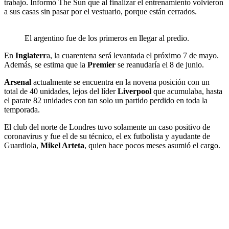
trabajo. Informó The Sun que al finalizar el entrenamiento volvieron
a sus casas sin pasar por el vestuario, porque están cerrados.
El argentino fue de los primeros en llegar al predio.
En
Inglaterr
a, la cuarentena será levantada el próximo 7 de mayo.
Además, se estima que la
Premier
se reanudaría el 8 de junio.
Arsenal
actualmente se encuentra en la novena posición con un
total de 40 unidades, lejos del líder
Liverpool
que acumulaba, hasta
el parate 82 unidades con tan solo un partido perdido en toda la
temporada.
El club del norte de Londres tuvo solamente un caso positivo de
coronavirus y fue el de su técnico, el ex futbolista y ayudante de
Guardiola,
Mikel Arteta
, quien hace pocos meses asumió el cargo.