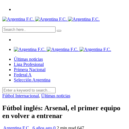
Últimas noticias
Liga Profesional
Primera Nacional
Federal A
Selección Argentina
Fútbol Internacional
,
Últimas noticias
Fútbol inglés: Arsenal, el primer equipo
en volver a entrenar
Argentina F.C.
,
6 años ago
0
2 min
read
647